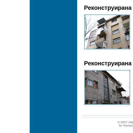
Реконструирана 
Реконструирана 
© 2007 Hab
for Human